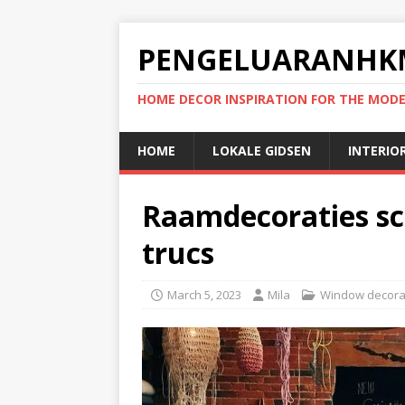
PENGELUARANHK
HOME DECOR INSPIRATION FOR THE MO
HOME
LOKALE GIDSEN
INTERIO
Raamdecoraties sc
trucs
March 5, 2023
Mila
Window decora