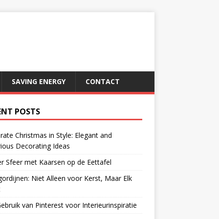
SAVING ENERGY
CONTACT
ENT POSTS
rate Christmas in Style: Elegant and
ious Decorating Ideas
r Sfeer met Kaarsen op de Eettafel
gordijnen: Niet Alleen voor Kerst, Maar Elk
t
ebruik van Pinterest voor Interieurinspiratie