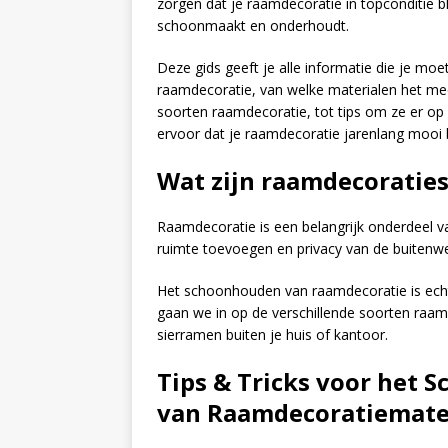
zorgen dat je raamdecoratie in topconditie bl
schoonmaakt en onderhoudt.
Deze gids geeft je alle informatie die je 
raamdecoratie, van welke materialen het mee
soorten raamdecoratie, tot tips om ze er op h
ervoor dat je raamdecoratie jarenlang mooi bl
Wat zijn raamdecoraties
Raamdecoratie is een belangrijk onderdeel va
ruimte toevoegen en privacy van de buitenwe
Het schoonhouden van raamdecoratie is echter 
gaan we in op de verschillende soorten raam
sierramen buiten je huis of kantoor.
Tips & Tricks voor het
van Raamdecoratiemate