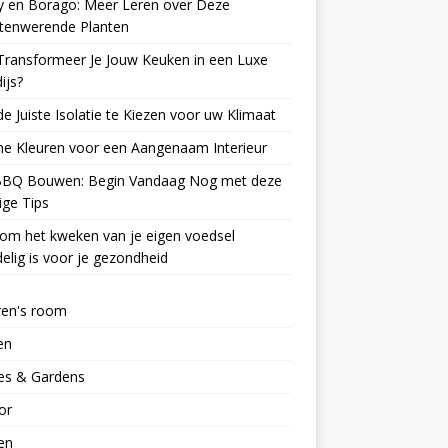
y en Borago: Meer Leren over Deze
ctenwerende Planten
Transformeer Je Jouw Keuken in een Luxe
ijs?
e Juiste Isolatie te Kiezen voor uw Klimaat
e Kleuren voor een Aangenaam Interieur
BBQ Bouwen: Begin Vandaag Nog met deze
ge Tips
om het kweken van je eigen voedsel
elig is voor je gezondheid
ren's room
en
s & Gardens
ior
en