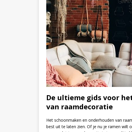
De ultieme gids voor h
van raamdecoratie
Het schoonmaken en onderhouden van raamdec
best uit te laten zien. Of je nu je ramen wil