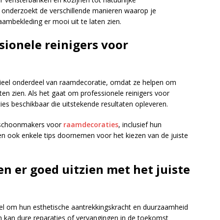
 onderzoekt de verschillende manieren waarop je
aambekleding er mooi uit te laten zien.
sionele reinigers voor
ieel onderdeel van raamdecoratie, omdat ze helpen om
en zien. Als het gaat om professionele reinigers voor
ies beschikbaar die uitstekende resultaten opleveren.
le schoonmakers voor
raamdecoraties
, inclusief hun
n ook enkele tips doornemen voor het kiezen van de juiste
n er goed uitzien met het juiste
el om hun esthetische aantrekkingskracht en duurzaamheid
kan dure reparaties of vervangingen in de toekomst