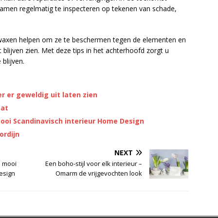
ramen regelmatig te inspecteren op tekenen van schade,
waxen helpen om ze te beschermen tegen de elementen en
 blijven zien. Met deze tips in het achterhoofd zorgt u
blijven.
r er geweldig uit laten zien
aat
mooi Scandinavisch interieur Home Design
ordijn
NEXT
n mooi
Een boho-stijl voor elk interieur –
esign
Omarm de vrijgevochten look