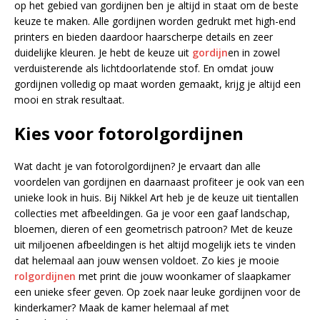
op het gebied van gordijnen ben je altijd in staat om de beste
keuze te maken. Alle gordijnen worden gedrukt met high-end
printers en bieden daardoor haarscherpe details en zeer
duidelijke kleuren. Je hebt de keuze uit
gordijn
en in zowel
verduisterende als lichtdoorlatende stof. En omdat jouw
gordijnen volledig op maat worden gemaakt, krijg je altijd een
mooi en strak resultaat.
Kies voor fotorolgordijnen
Wat dacht je van fotorolgordijnen? Je ervaart dan alle
voordelen van gordijnen en daarnaast profiteer je ook van een
unieke look in huis. Bij Nikkel Art heb je de keuze uit tientallen
collecties met afbeeldingen. Ga je voor een gaaf landschap,
bloemen, dieren of een geometrisch patroon? Met de keuze
uit miljoenen afbeeldingen is het altijd mogelijk iets te vinden
dat helemaal aan jouw wensen voldoet. Zo kies je mooie
rolgordijnen
met print die jouw woonkamer of slaapkamer
een unieke sfeer geven. Op zoek naar leuke gordijnen voor de
kinderkamer? Maak de kamer helemaal af met