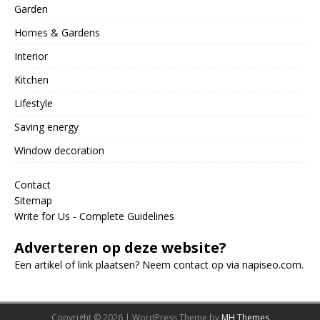
Garden
Homes & Gardens
Interior
Kitchen
Lifestyle
Saving energy
Window decoration
Contact
Sitemap
Write for Us - Complete Guidelines
Adverteren op deze website?
Een artikel of link plaatsen? Neem contact op via
napiseo.com
.
Copyright © 2026 | WordPress Theme by
MH Themes