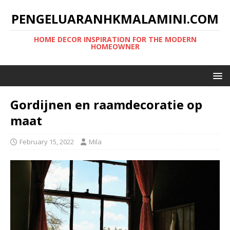
PENGELUARANHKMALAMINI.COM
HOME DECOR INSPIRATION FOR THE MODERN
HOMEOWNER
Gordijnen en raamdecoratie op
maat
February 15, 2022
Mila