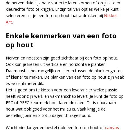
de nerven duidelijk naar voren te laten komen of op juist een
kleurechte foto te krijgen. Er zijn tal van opties welke je kunt
selecteren als je een foto op hout laat afdrukken bij
Nikkel
Art
.
Enkele kenmerken van een foto
op hout
Nerven en noesten zijn goed zichtbaar bij een foto op hout.
Ook kun je kiezen uit verticale en horizontale planken.
Daarnaast is het mogelijk om kieren tussen de planken groter
of kleiner te maken. De planken van een foto op hout zijn vaak
twee centimeter dik.
Het is goed om te kiezen voor een leverancier welke passie
heeft voor zijn werk en vakmanschap levert. Je kunt de foto op
FSC of PEFC keurmerk hout laten drukken. Dit is duurzaam
hout wat ook goed voor het milieu is. Vaak krijg je de
bestelling binnen 3 tot 5 dagen thuisgestuurd.
Wacht niet langer en bestel ook een foto op hout of
canvas