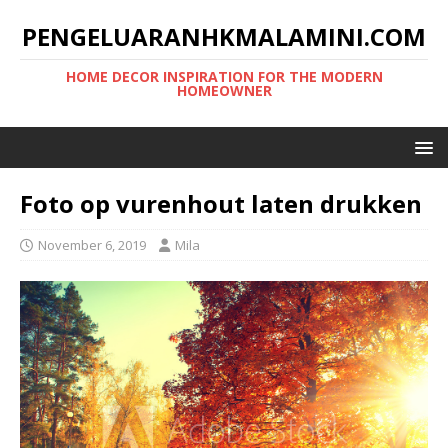
PENGELUARANHKMALAMINI.COM
HOME DECOR INSPIRATION FOR THE MODERN
HOMEOWNER
Foto op vurenhout laten drukken
November 6, 2019
Mila