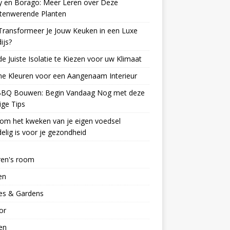
y en Borago: Meer Leren over Deze
ctenwerende Planten
Transformeer Je Jouw Keuken in een Luxe
ijs?
e Juiste Isolatie te Kiezen voor uw Klimaat
e Kleuren voor een Aangenaam Interieur
BBQ Bouwen: Begin Vandaag Nog met deze
ge Tips
om het kweken van je eigen voedsel
elig is voor je gezondheid
ren's room
en
s & Gardens
ior
en