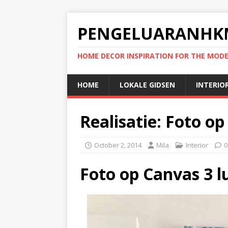
PENGELUARANHK
HOME DECOR INSPIRATION FOR THE MO
HOME
LOKALE GIDSEN
INTERIO
Realisatie: Foto op
October 2, 2014
Mila
Interior
0
Foto op Canvas 3 l