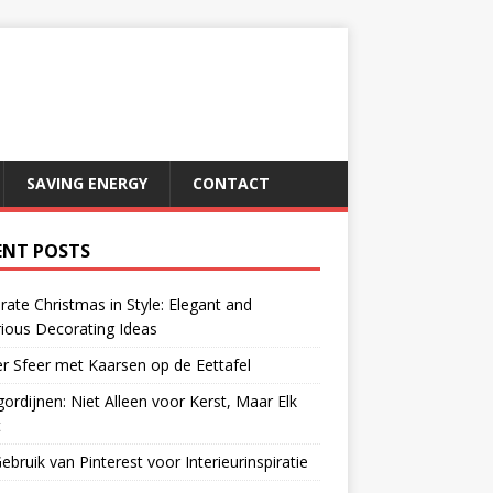
SAVING ENERGY
CONTACT
ENT POSTS
rate Christmas in Style: Elegant and
ious Decorating Ideas
r Sfeer met Kaarsen op de Eettafel
gordijnen: Niet Alleen voor Kerst, Maar Elk
t
ebruik van Pinterest voor Interieurinspiratie