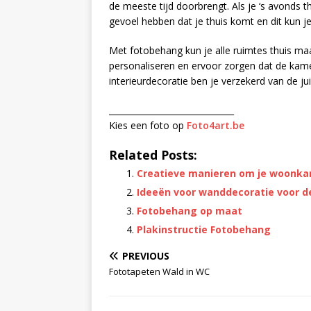
de meeste tijd doorbrengt. Als je ‘s avonds
gevoel hebben dat je thuis komt en dit kun 
Met fotobehang kun je alle ruimtes thuis maa
personaliseren en ervoor zorgen dat de kamer 
interieurdecoratie ben je verzekerd van de ju
______________________________
Kies een foto op
Foto4art.be
Related Posts:
Creatieve manieren om je woonka
Ideeën voor wanddecoratie voor 
Fotobehang op maat
Plakinstructie Fotobehang
PREVIOUS
Fototapeten Wald in WC