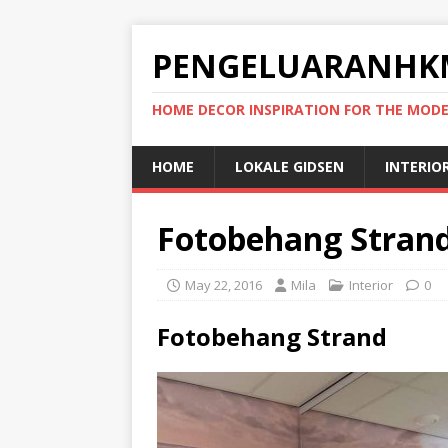
PENGELUARANHK
HOME DECOR INSPIRATION FOR THE MO
HOME
LOKALE GIDSEN
INTERIO
Fotobehang Stran
May 22, 2016
Mila
Interior
0
Fotobehang Strand