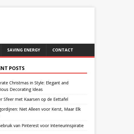
SAVING ENERGY
CONTACT
ENT POSTS
rate Christmas in Style: Elegant and
ious Decorating Ideas
r Sfeer met Kaarsen op de Eettafel
gordijnen: Niet Alleen voor Kerst, Maar Elk
t
ebruik van Pinterest voor Interieurinspiratie