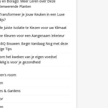
y en Borago: Meer Leren over Deze
ctenwerende Planten
Transformeer Je Jouw Keuken in een Luxe
ijs?
e Juiste Isolatie te Kiezen voor uw Klimaat
e Kleuren voor een Aangenaam Interieur
BBQ Bouwen: Begin Vandaag Nog met deze
ge Tips
om het kweken van je eigen voedsel
elig is voor je gezondheid
ren's room
en
s & Gardens
ior
en