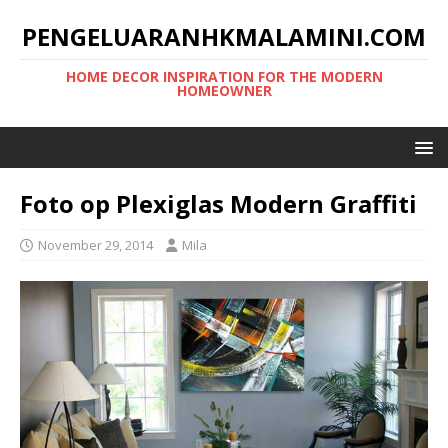
PENGELUARANHKMALAMINI.COM
HOME DECOR INSPIRATION FOR THE MODERN
HOMEOWNER
Foto op Plexiglas Modern Graffiti
November 29, 2014
Mila