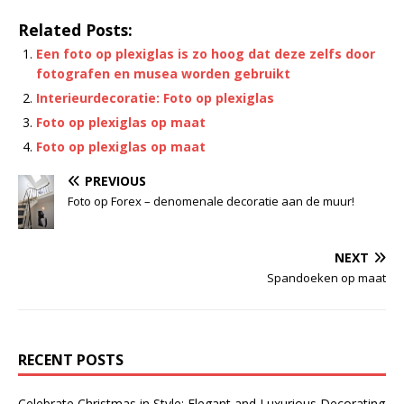
Related Posts:
Een foto op plexiglas is zo hoog dat deze zelfs door
fotografen en musea worden gebruikt
Interieurdecoratie: Foto op plexiglas
Foto op plexiglas op maat
Foto op plexiglas op maat
PREVIOUS
Foto op Forex – denomenale decoratie aan de muur!
NEXT
Spandoeken op maat
RECENT POSTS
Celebrate Christmas in Style: Elegant and Luxurious Decorating