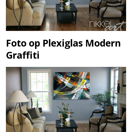
Foto op Plexiglas Modern
Graffiti