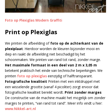
Foto op Plexiglas Modern Graffiti
Print op Plexiglas
We printen de afbeelding of
foto op de achterkant van de
plexiplaat
. Hierdoor worden de kleuren bijzonder mooi en
diep en raakt de afbeelding niet beschadigd bij het
schoonmaken. We printen van rand tot rand, zonder marge.
Het maximale formaat in een deel van 2 m x 3,05 m
betekent praktisch het einde van technische beperkingen. We
printen
foto op plexiglas
eenzijdig of halftransparant.
Fotografische kwaliteit
Printen met een inktdruppel met
een wisselende grootte (vanaf 4 picoliter) zorgt ervoor dat
fotografische kwaliteit bereikt wordt.
Print zonder marges
De constructie van de machine maakt het mogelijk om zonder
marges te printen, “van rand tot rand”. Meer info vindt u hier:
www.Nikkel-art.nl